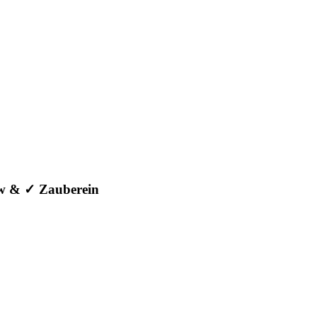
ow & ✓ Zauberein