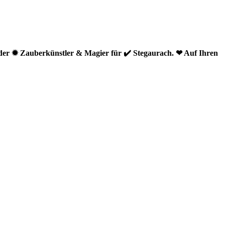
der ✹ Zauberkünstler & Magier für ✔️ Stegaurach. ❤ Auf Ihren