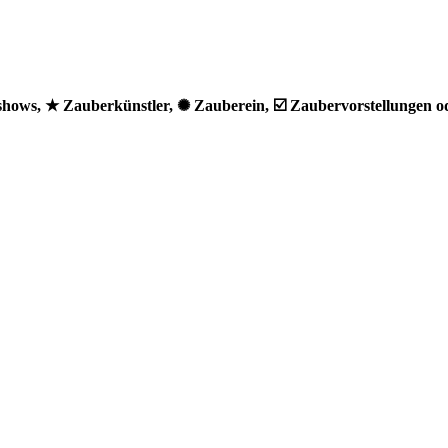
hows, ★ Zauberkünstler, ✺ Zauberein, ☑️ Zaubervorstellungen o