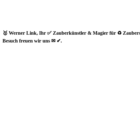
🥇 Werner Link, Ihr ✅ Zauberkünstler & Magier für ♻ Zaubers
Besuch freuen wir uns ✉ ✔.