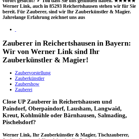
vorort gesucht? ✓ Toll dass Sie uns gefunden haben. ★★★★★
Werner Link, auch in 85293 Reichertshausen stehen wir für Sie
bereit. Für Zauberer, sind wir Ihr Zauberkünstler & Magier.
Jahrelange Erfahrung zeichnet uns aus
Zauberer in Reichertshausen in Bayern:
Wir von Werner Link sind Ihr
Zauberkünstler & Magier!
Zaubervorstellung
Zauberkünstler
Zaubershow
Zauberei
Close UP Zauberer in Reichertshausen und
Paindorf, Oberpaindorf, Lausham, Langwaid,
Kreut, Kohlmühle oder Bärnhausen, Salmading,
Pischelsdorf?
Werner Link, Ihr Zauberkünstler & Magier, Tischzauberer,