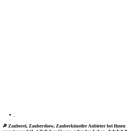
🔎 Zauberei, Zaubershow, Zauberkünstler Anbieter bei Ihnen