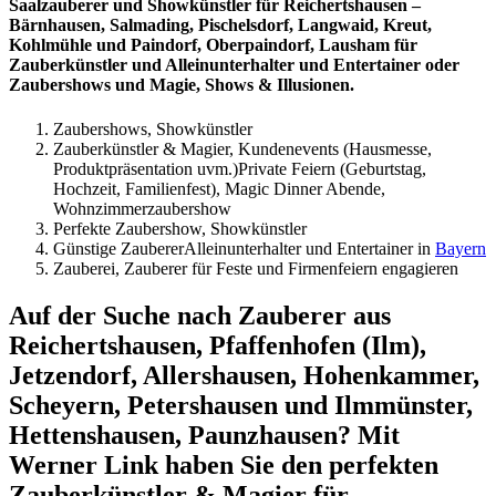
Saalzauberer und Showkünstler für Reichertshausen –
Bärnhausen, Salmading, Pischelsdorf, Langwaid, Kreut,
Kohlmühle und Paindorf, Oberpaindorf, Lausham für
Zauberkünstler und Alleinunterhalter und Entertainer oder
Zaubershows und Magie, Shows & Illusionen.
Zaubershows, Showkünstler
Zauberkünstler & Magier, Kundenevents (Hausmesse,
Produktpräsentation uvm.)Private Feiern (Geburtstag,
Hochzeit, Familienfest), Magic Dinner Abende,
Wohnzimmerzaubershow
Perfekte Zaubershow, Showkünstler
Günstige ZaubererAlleinunterhalter und Entertainer in
Bayern
Zauberei, Zauberer für Feste und Firmenfeiern engagieren
Auf der Suche nach Zauberer aus
Reichertshausen, Pfaffenhofen (Ilm),
Jetzendorf, Allershausen, Hohenkammer,
Scheyern, Petershausen und Ilmmünster,
Hettenshausen, Paunzhausen? Mit
Werner Link haben Sie den perfekten
Zauberkünstler & Magier für