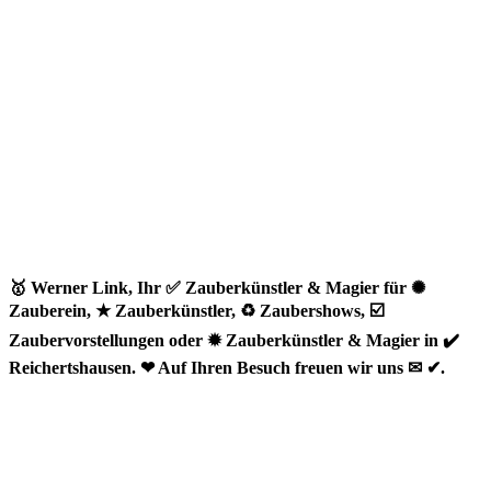
🥇 Werner Link, Ihr ✅ Zauberkünstler & Magier für ✺
Zauberein, ★ Zauberkünstler, ♻ Zaubershows, ☑️
Zaubervorstellungen oder ✹ Zauberkünstler & Magier in ✔️
Reichertshausen. ❤ Auf Ihren Besuch freuen wir uns ✉ ✔.