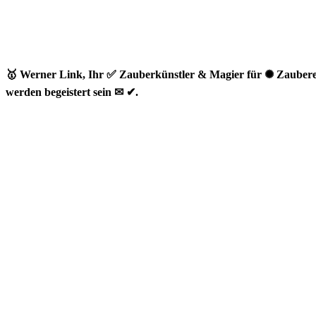
🥇 Werner Link, Ihr ✅ Zauberkünstler & Magier für ✺ Zaubere
werden begeistert sein ✉ ✔.