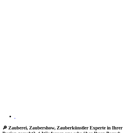
🔎 Zauberei, Zaubershow, Zauberkünstler Experte in Ihrer