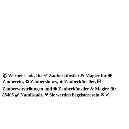
🥇 Werner Link, Ihr ✅ Zauberkünstler & Magier für ✺
Zauberein, ♻ Zaubershows, ★ Zauberkünstler, ☑️
Zaubervorstellungen und ✹ Zauberkünstler & Magier für
85405 ✔️ Nandlstadt. ❤ Sie werden begeistert sein ✉ ✔.