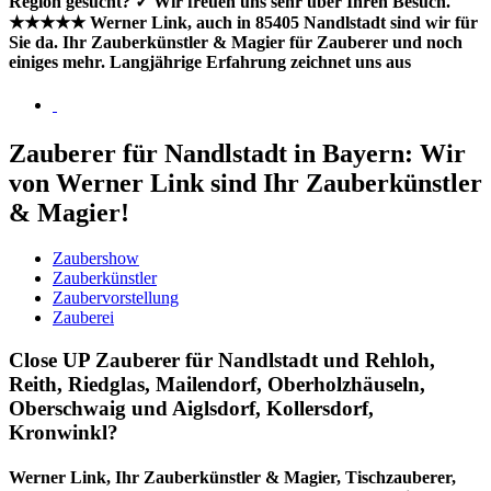
Region gesucht? ✓ Wir freuen uns sehr über Ihren Besuch.
★★★★★ Werner Link, auch in 85405 Nandlstadt sind wir für
Sie da. Ihr Zauberkünstler & Magier für Zauberer und noch
einiges mehr. Langjährige Erfahrung zeichnet uns aus
Zauberer für Nandlstadt in Bayern: Wir
von Werner Link sind Ihr Zauberkünstler
& Magier!
Zaubershow
Zauberkünstler
Zaubervorstellung
Zauberei
Close UP Zauberer für Nandlstadt und Rehloh,
Reith, Riedglas, Mailendorf, Oberholzhäuseln,
Oberschwaig und Aiglsdorf, Kollersdorf,
Kronwinkl?
Werner Link, Ihr Zauberkünstler & Magier, Tischzauberer,