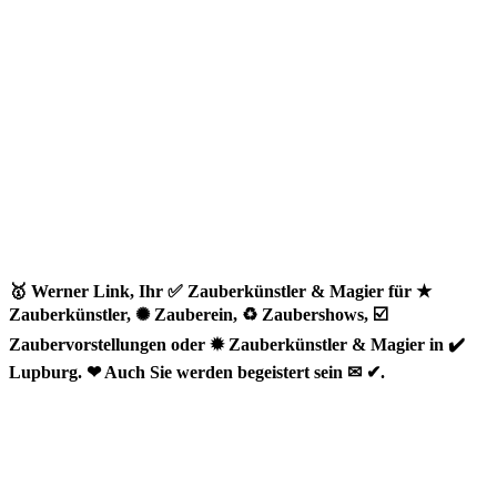
🥇 Werner Link, Ihr ✅ Zauberkünstler & Magier für ★
Zauberkünstler, ✺ Zauberein, ♻ Zaubershows, ☑️
Zaubervorstellungen oder ✹ Zauberkünstler & Magier in ✔️
Lupburg. ❤ Auch Sie werden begeistert sein ✉ ✔.