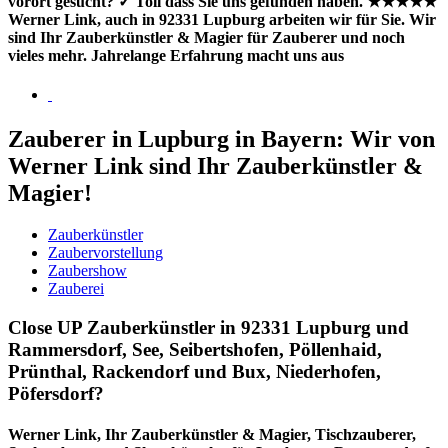
vorort gesucht? ✓ Toll dass Sie uns gefunden haben. ★★★★★
Werner Link, auch in 92331 Lupburg arbeiten wir für Sie. Wir
sind Ihr Zauberkünstler & Magier für Zauberer und noch
vieles mehr. Jahrelange Erfahrung macht uns aus
Zauberer in Lupburg in Bayern: Wir von
Werner Link sind Ihr Zauberkünstler &
Magier!
Zauberkünstler
Zaubervorstellung
Zaubershow
Zauberei
Close UP Zauberkünstler in 92331 Lupburg und
Rammersdorf, See, Seibertshofen, Pöllenhaid,
Prünthal, Rackendorf und Bux, Niederhofen,
Pöfersdorf?
Werner Link, Ihr Zauberkünstler & Magier, Tischzauberer,