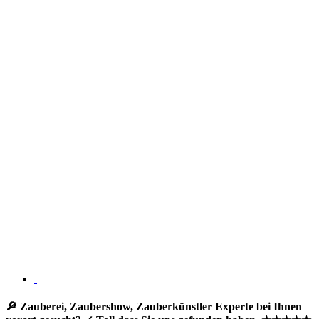
🔎 Zauberei, Zaubershow, Zauberkünstler Experte bei Ihnen